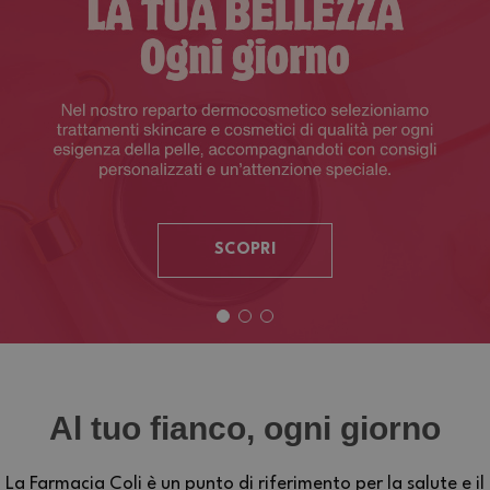
SCOPRI
Al tuo fianco, ogni giorno
La Farmacia Coli è un punto di riferimento per la salute e il