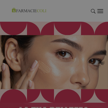
"Cerca
"Cerca