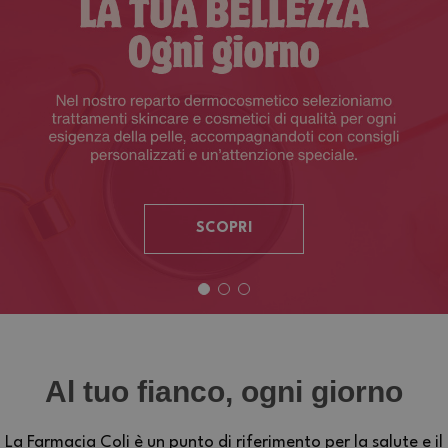
SCOPRI
Al tuo fianco, ogni giorno
La Farmacia Coli è un punto di riferimento per la salute e il