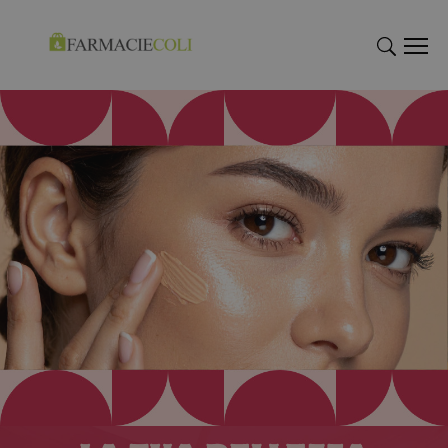
"Cerca
"Cerca