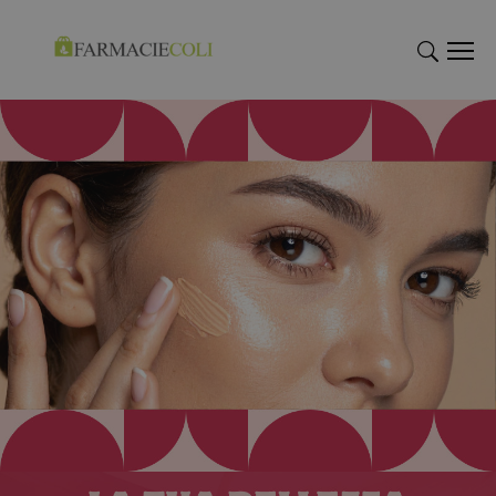
"Cerca
"Cerca