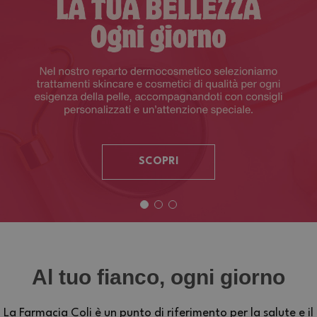
SCOPRI
Al tuo fianco, ogni giorno
La Farmacia Coli è un punto di riferimento per la salute e il