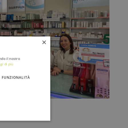
×
ndo il nostro
gi di più
FUNZIONALITÀ