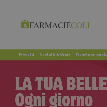
Prodotti
Contatti & Orari
Prenota un serviz