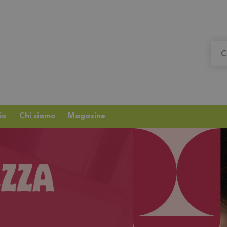
io
Chi siamo
Magazine