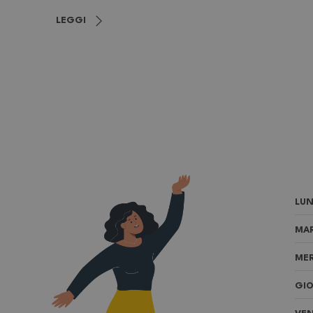
LEGGI
LUN
MAR
MER
GIO