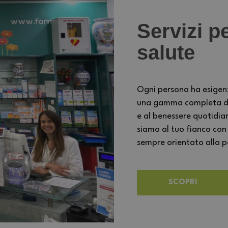
Servizi pe
salute
Ogni persona ha esigen
una gamma completa di s
e al benessere quotidia
siamo al tuo fianco con
sempre orientato alla per
SCOPRI