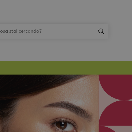
"Cerca
"Cerca