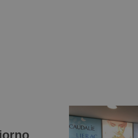
giorno