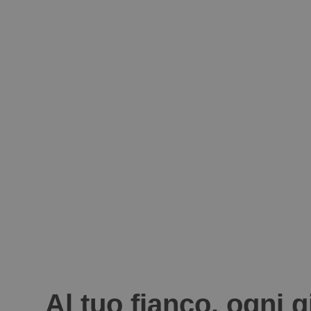
Al tuo fianco, ogni 