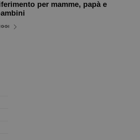
iferimento per mamme, papà e
ambini
EGGI