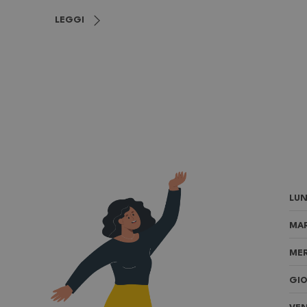
LEGGI
LUN
MAR
MER
GIO