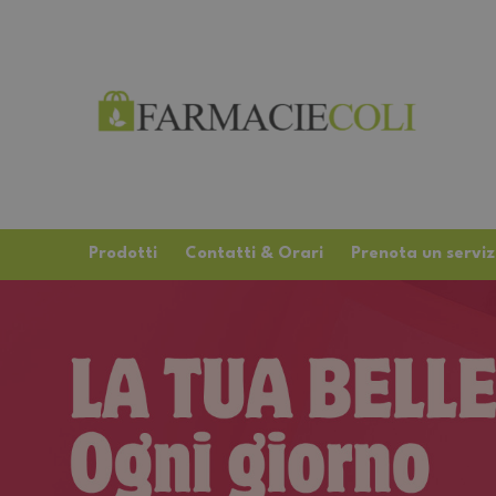
Prodotti
Contatti & Orari
Prenota un serviz