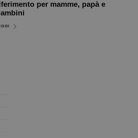
iferimento per mamme, papà e
ambini
EGGI