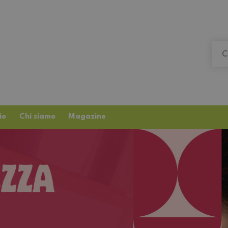
io
Chi siamo
Magazine