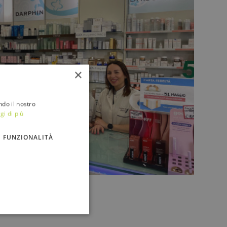
×
ndo il nostro
gi di più
FUNZIONALITÀ