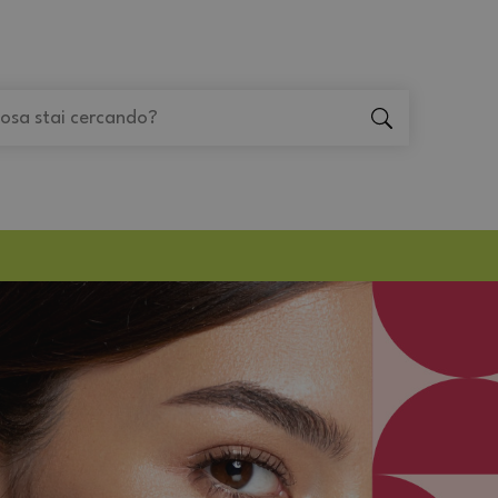
"Cerca
"Cerca