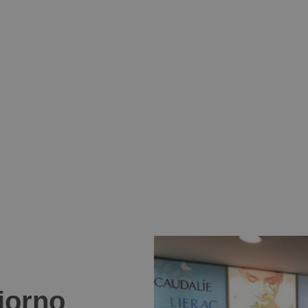
giorno