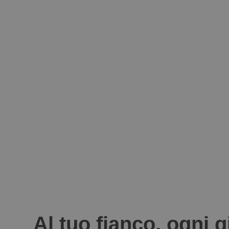
Al tuo fianco, ogni 