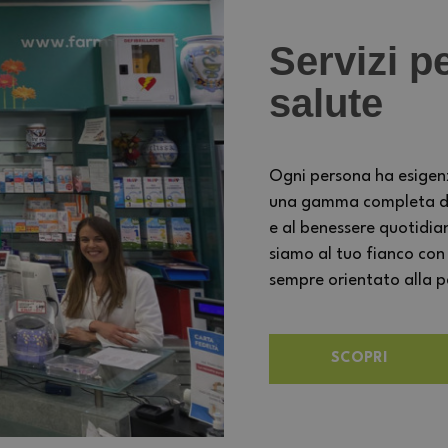
Servizi pe
salute
Ogni persona ha esigen
una gamma completa di s
e al benessere quotidia
siamo al tuo fianco con
sempre orientato alla per
SCOPRI