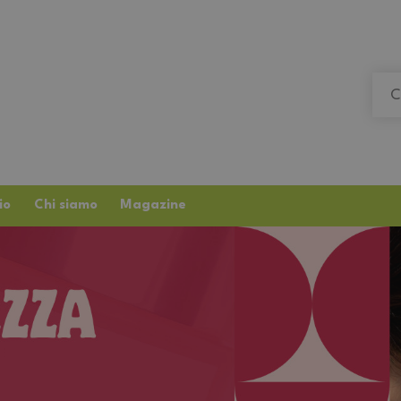
io
Chi siamo
Magazine