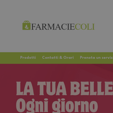
Prodotti
Contatti & Orari
Prenota un serviz