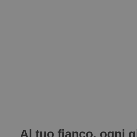
Al tuo fianco, ogni 