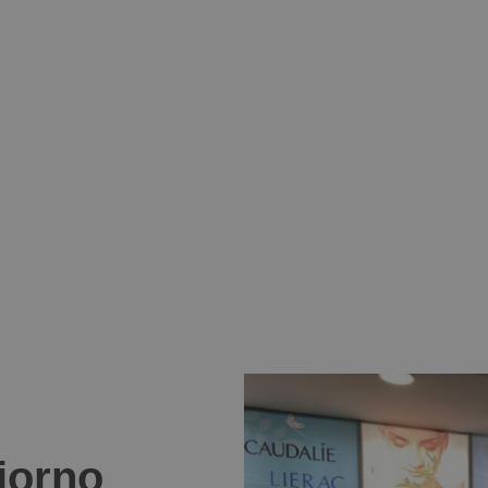
giorno