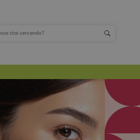
"Cerca
"Cerca