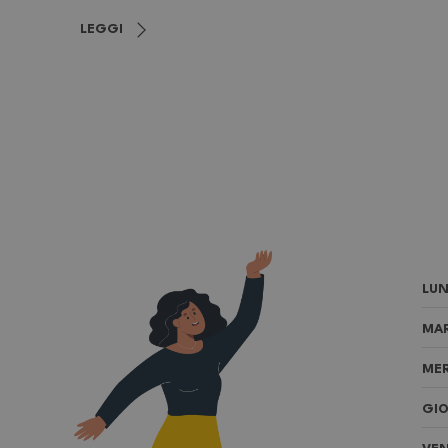
LEGGI
LUN
MAR
MER
GIO