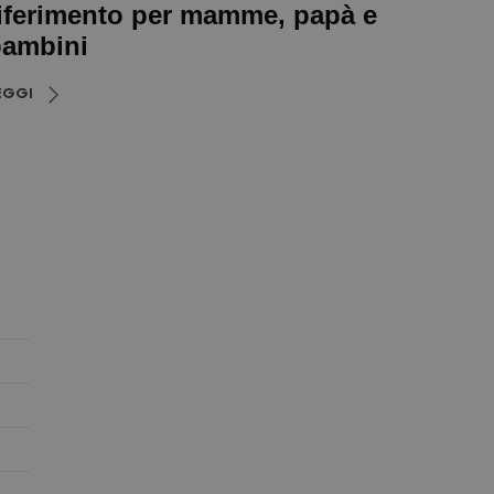
iferimento per mamme, papà e
ambini
EGGI