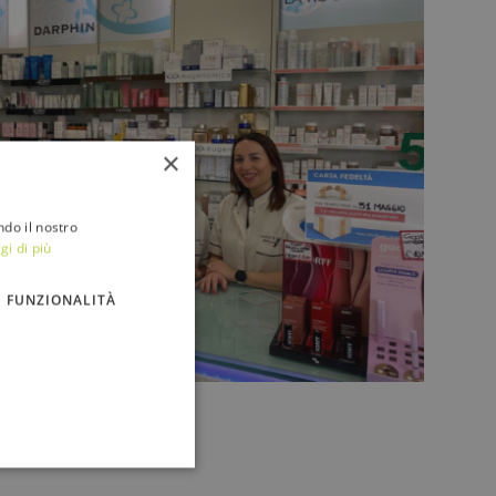
×
ndo il nostro
gi di più
FUNZIONALITÀ