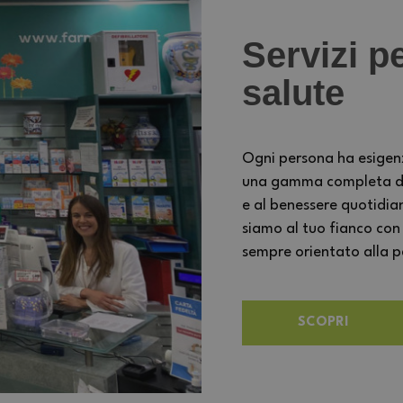
Servizi pe
salute
Ogni persona ha esigen
una gamma completa di s
e al benessere quotidia
siamo al tuo fianco con
sempre orientato alla per
SCOPRI