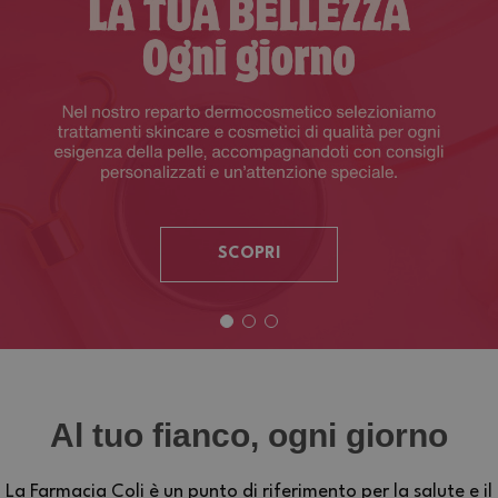
SCOPRI
Al tuo fianco, ogni giorno
La Farmacia Coli è un punto di riferimento per la salute e il