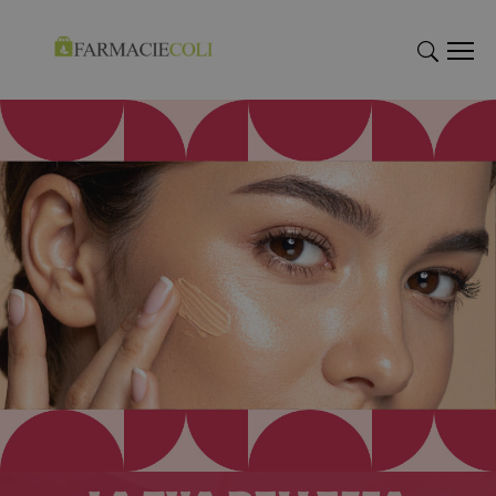
"Cerca
"Cerca