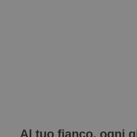
Al tuo fianco, ogni 