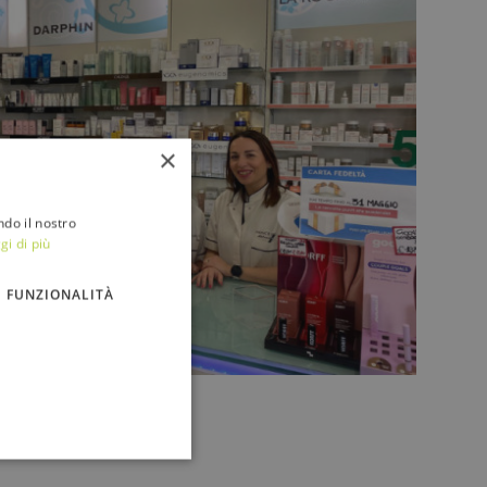
×
ndo il nostro
gi di più
FUNZIONALITÀ