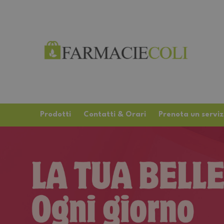
Prodotti
Contatti & Orari
Prenota un serviz