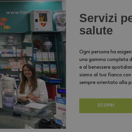
Servizi pe
salute
Ogni persona ha esigen
una gamma completa di s
e al benessere quotidia
siamo al tuo fianco con
sempre orientato alla per
SCOPRI