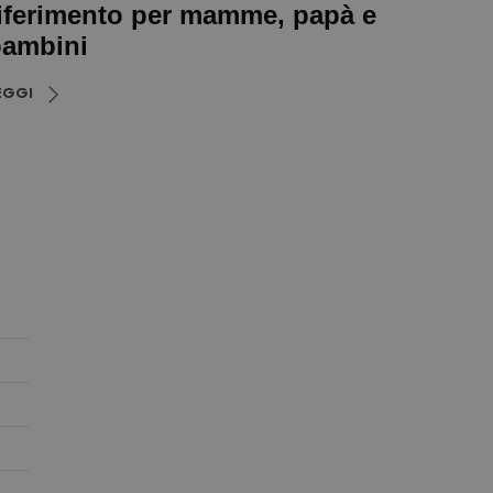
iferimento per mamme, papà e
ambini
EGGI