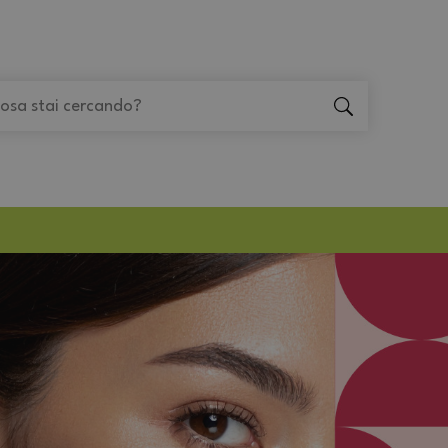
"Cerca
"Cerca