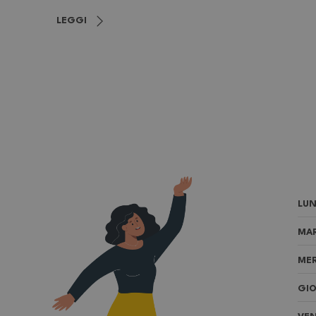
LEGGI
LUN
MAR
MER
GIO