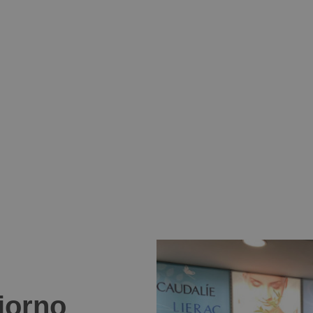
giorno