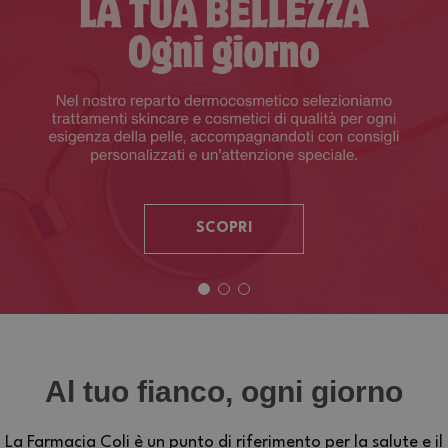
SCOPRI
Al tuo fianco, ogni giorno
La Farmacia Coli è un punto di riferimento per la salute e il