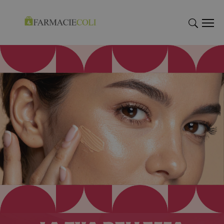
"Cerca
"Cerca