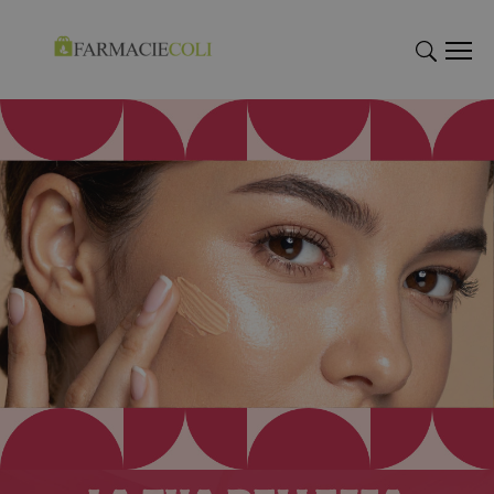
"Cerca
"Cerca