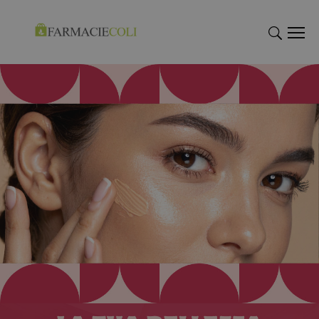
"Cerca
"Cerca