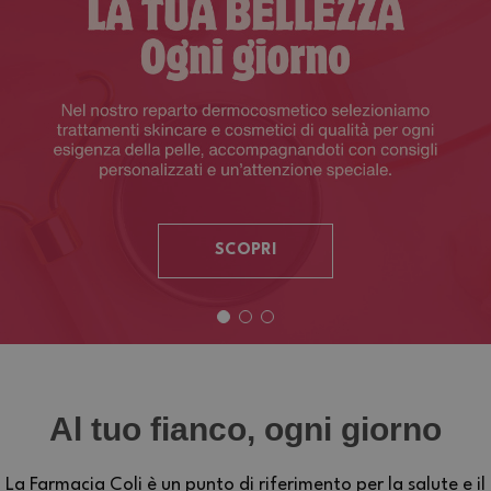
SCOPRI
Al tuo fianco, ogni giorno
La Farmacia Coli è un punto di riferimento per la salute e il