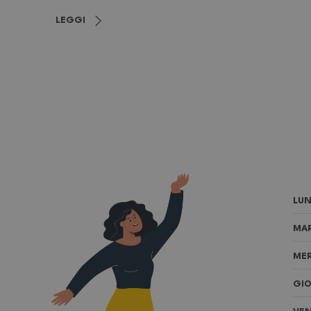
LEGGI
LUN
MAR
MER
GIO