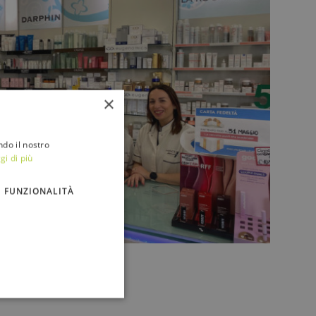
×
ndo il nostro
gi di più
FUNZIONALITÀ