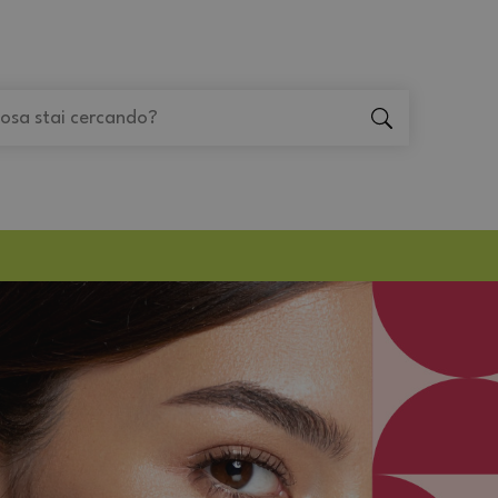
"Cerca
"Cerca