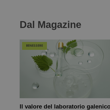
Dal Magazine
BENESSERE
Il valore del laboratorio galenic