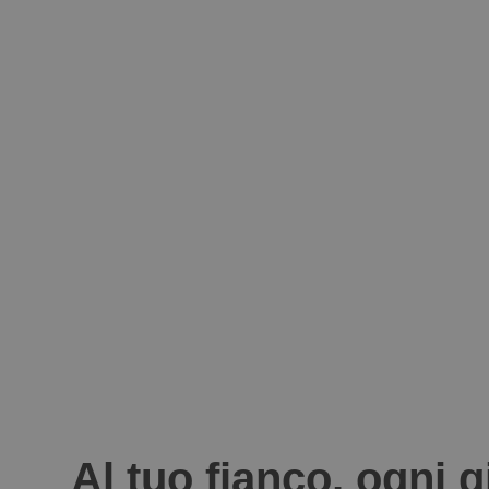
Al tuo fianco, ogni 