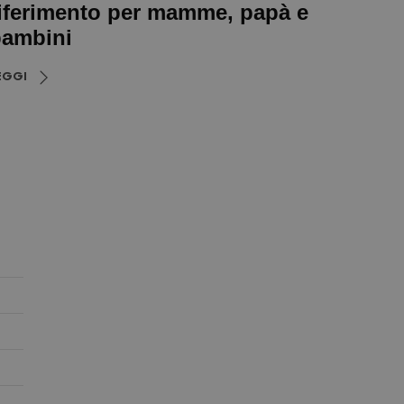
iferimento per mamme, papà e
ambini
EGGI