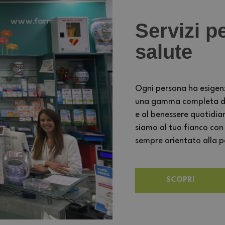
Servizi pe
salute
Ogni persona ha esigen
una gamma completa di s
e al benessere quotidia
siamo al tuo fianco con
sempre orientato alla per
SCOPRI