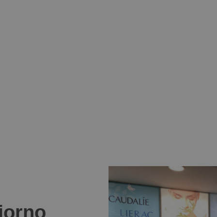
giorno