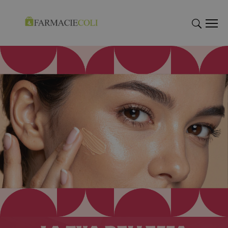
"Cerca
"Cerca