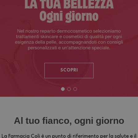
SCOPRI
Al tuo fianco, ogni giorno
La Farmacia Coli è un punto di riferimento per la salute e il