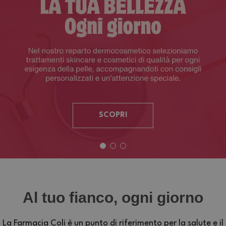
SCOPRI
Al tuo fianco, ogni giorno
La Farmacia Coli è un punto di riferimento per la salute e il