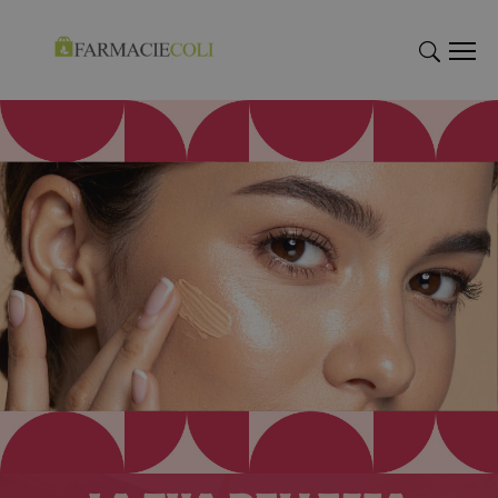
"Cerca
"Cerca