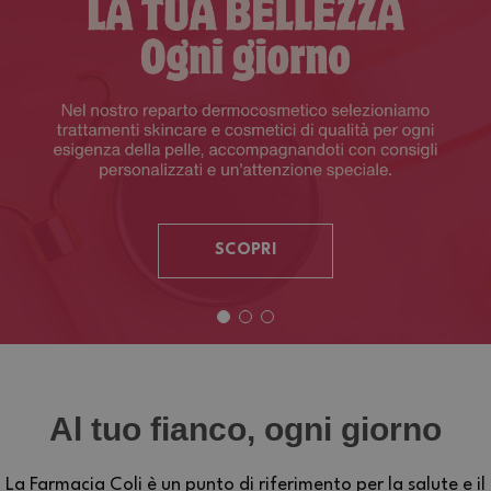
SCOPRI
Al tuo fianco, ogni giorno
La Farmacia Coli è un punto di riferimento per la salute e il