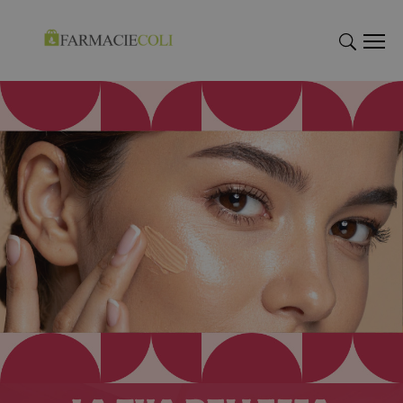
"Cerca
"Cerca