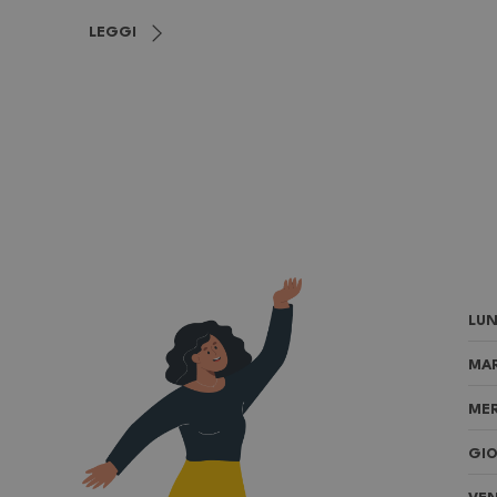
LEGGI
LUN
MAR
MER
GIO