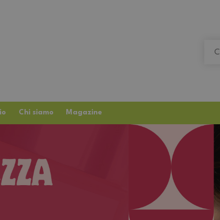
io
Chi siamo
Magazine