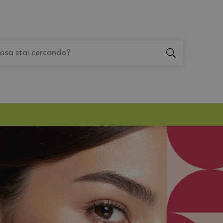
"Cerca
"Cerca