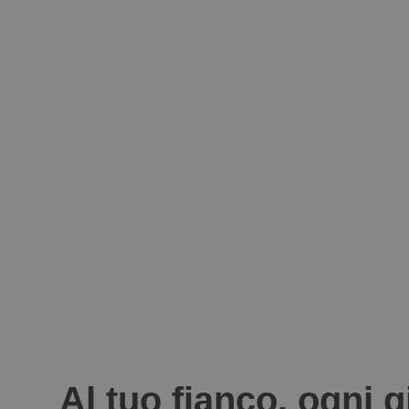
Al tuo fianco, ogni 