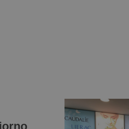
giorno