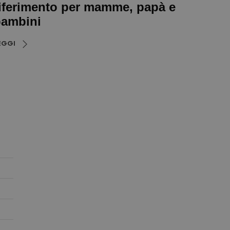
iferimento per mamme, papà e
ambini
EGGI