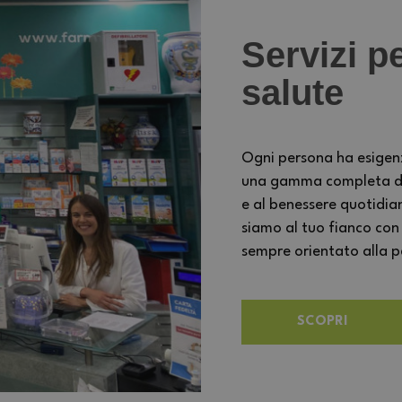
Servizi pe
salute
Ogni persona ha esigen
una gamma completa di s
e al benessere quotidia
siamo al tuo fianco con
sempre orientato alla per
SCOPRI