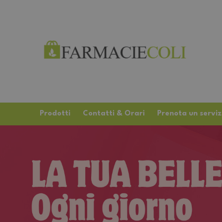
Prodotti
Contatti & Orari
Prenota un serviz