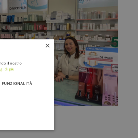
×
ndo il nostro
gi di più
FUNZIONALITÀ