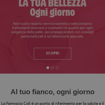
SCOPRI
Al tuo fianco, ogni giorno
La Farmacia Coli è un punto di riferimento per la salute e il