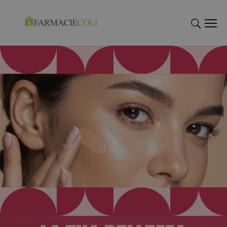
"Cerca
"Cerca