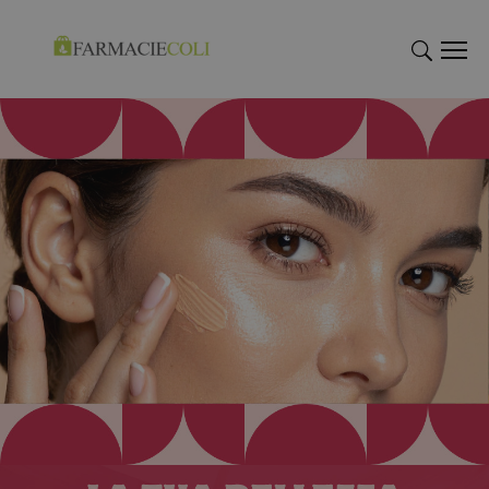
"Cerca
"Cerca