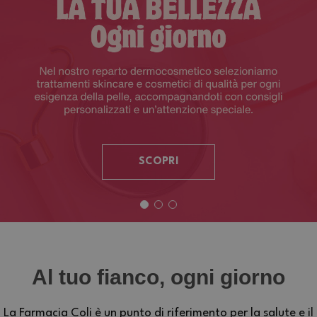
SCOPRI
Al tuo fianco, ogni giorno
La Farmacia Coli è un punto di riferimento per la salute e il