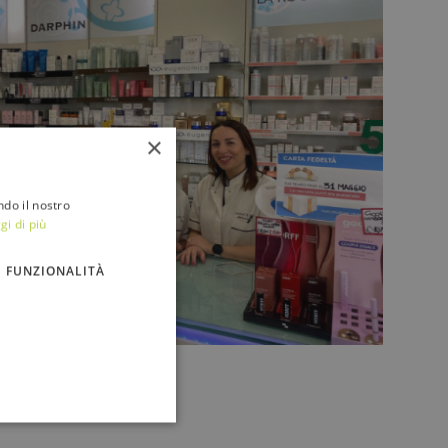
×
ndo il nostro
gi di più
FUNZIONALITÀ