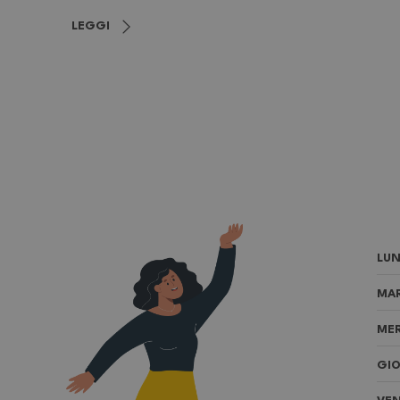
LEGGI
LUN
MAR
MER
GIO