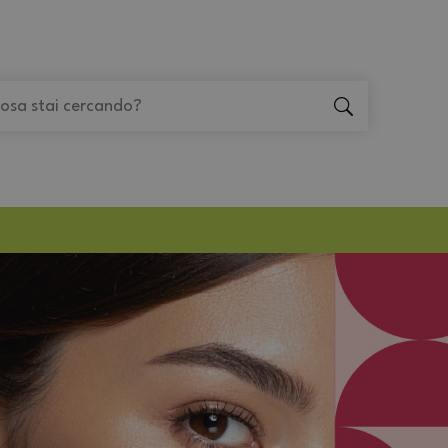
"Cerca
"Cerca