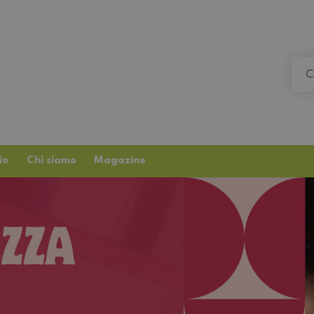
io
Chi siamo
Magazine