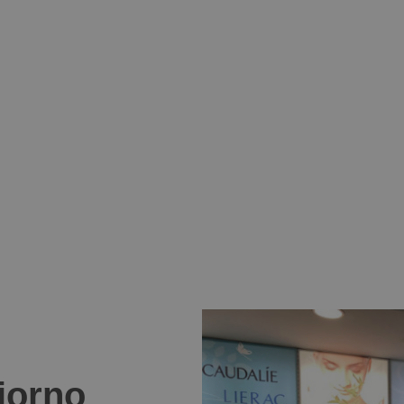
giorno