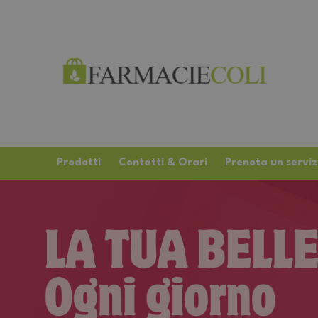
Prodotti
Contatti & Orari
Prenota un serviz