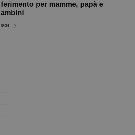
iferimento per mamme, papà e
ambini
EGGI