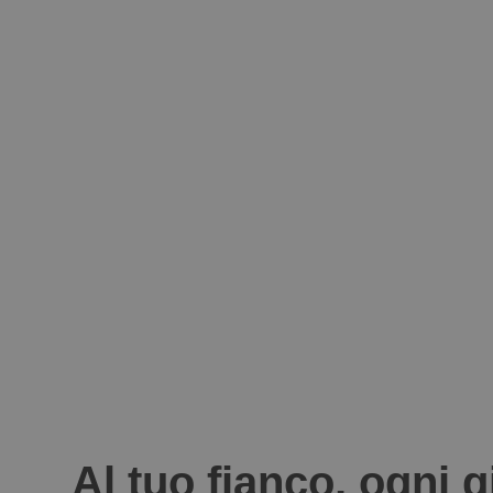
Al tuo fianco, ogni 