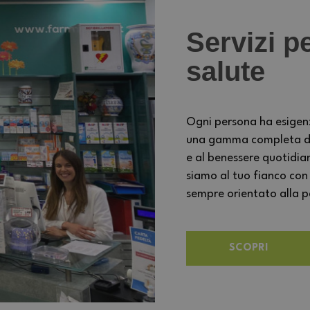
Servizi pe
salute
Ogni persona ha esigen
una gamma completa di s
e al benessere quotidia
siamo al tuo fianco con
sempre orientato alla per
SCOPRI