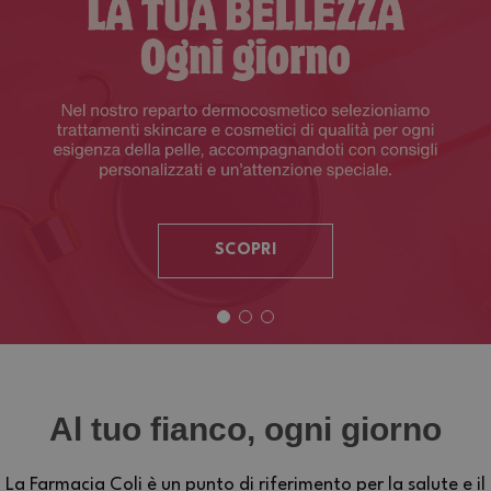
SCOPRI
Al tuo fianco, ogni giorno
La Farmacia Coli è un punto di riferimento per la salute e il