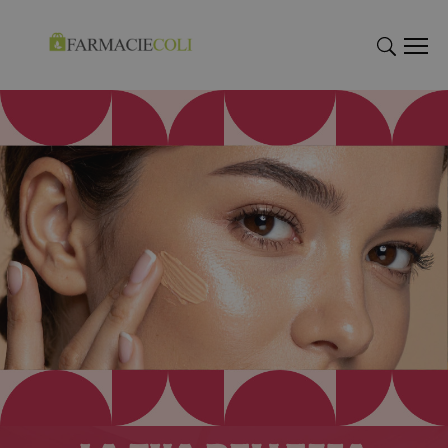
"Cerca
"Cerca