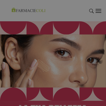
"Cerca
"Cerca