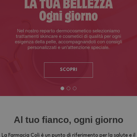
SCOPRI
Al tuo fianco, ogni giorno
La Farmacia Coli è un punto di riferimento per la salute e il