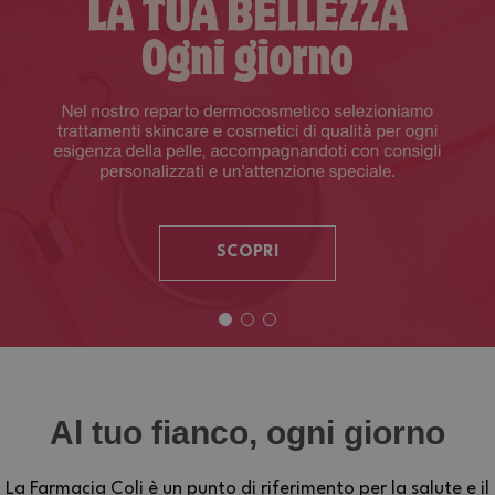
SCOPRI
Al tuo fianco, ogni giorno
La Farmacia Coli è un punto di riferimento per la salute e il