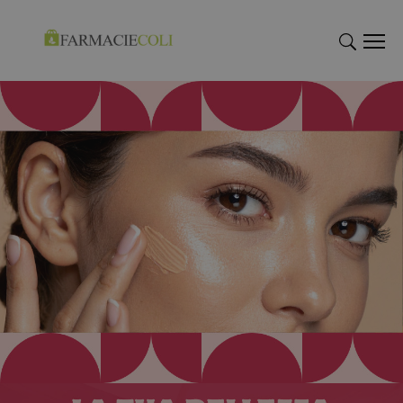
"Cerca
"Cerca