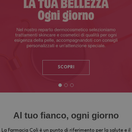
SCOPRI
Al tuo fianco, ogni giorno
La Farmacia Coli è un punto di riferimento per la salute e il