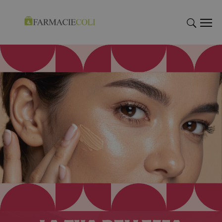
"Cerca
"Cerca