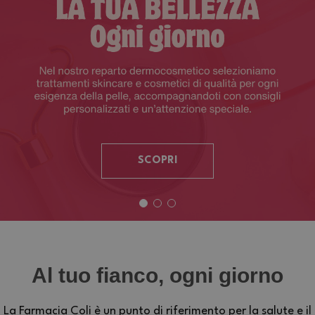
SCOPRI
Al tuo fianco, ogni giorno
La Farmacia Coli è un punto di riferimento per la salute e il