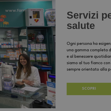
Servizi pe
salute
Ogni persona ha esigen
una gamma completa di s
e al benessere quotidia
siamo al tuo fianco con
sempre orientato alla per
SCOPRI