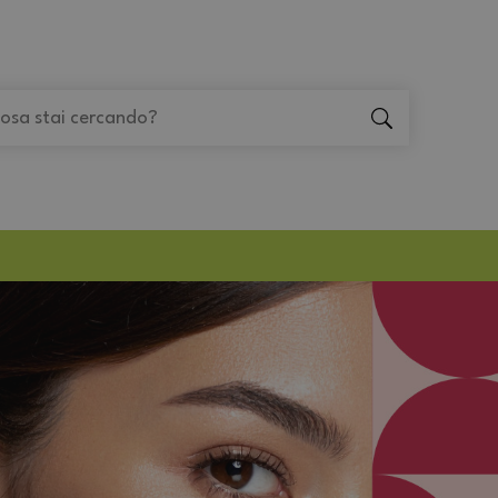
"Cerca
"Cerca