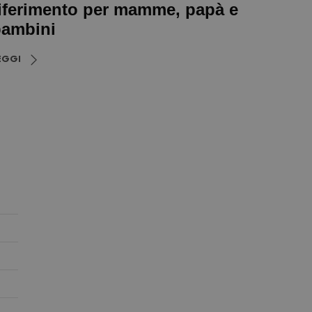
iferimento per mamme, papà e
ambini
EGGI