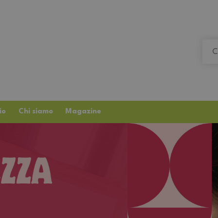
io
Chi siamo
Magazine