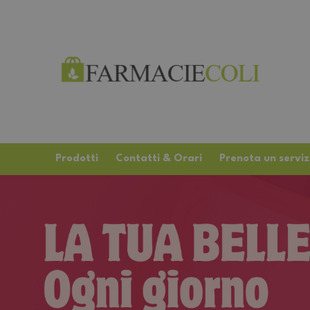
Prodotti
Contatti & Orari
Prenota un serviz