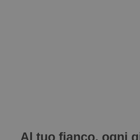
Al tuo fianco, ogni 