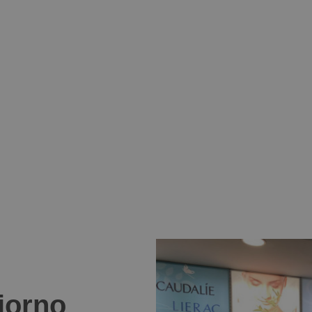
giorno