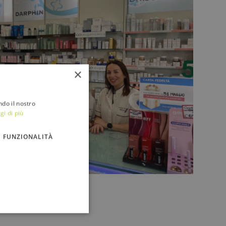
×
ndo il nostro
gi di più
FUNZIONALITÀ