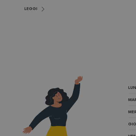
LEGGI
LUN
MAR
MER
GIO