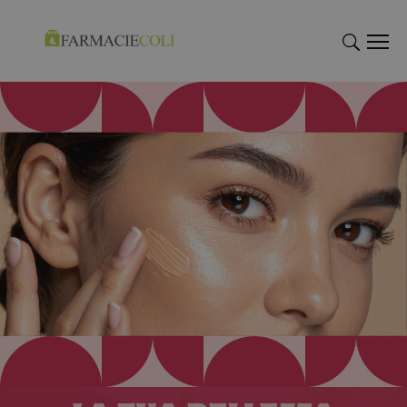
"Cerca
"Cerca