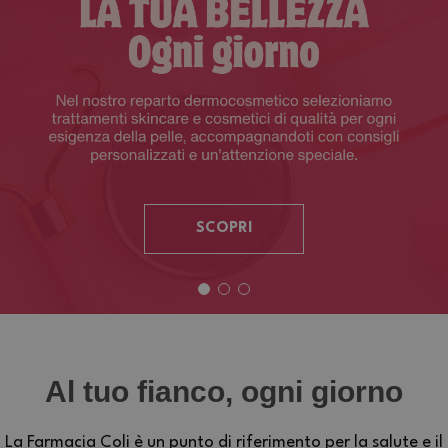
SCOPRI
Al tuo fianco, ogni giorno
La Farmacia Coli è un punto di riferimento per la salute e il