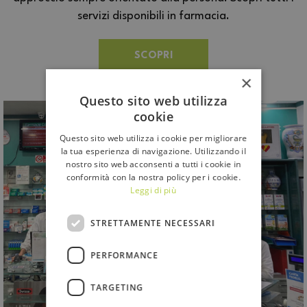
servizi disponibili in farmacia.
SCOPRI
×
Questo sito web utilizza
cookie
Questo sito web utilizza i cookie per migliorare
la tua esperienza di navigazione. Utilizzando il
nostro sito web acconsenti a tutti i cookie in
conformità con la nostra policy per i cookie.
Leggi di più
STRETTAMENTE NECESSARI
PERFORMANCE
TARGETING