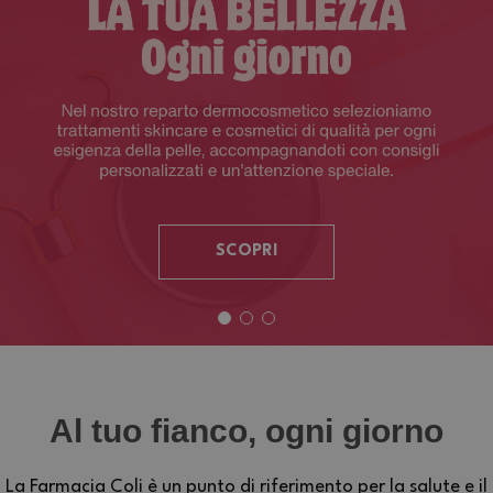
SCOPRI
Al tuo fianco, ogni giorno
La Farmacia Coli è un punto di riferimento per la salute e il