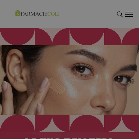
"Cerca
"Cerca