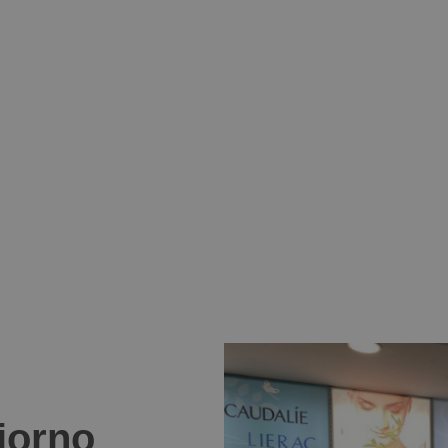
giorno