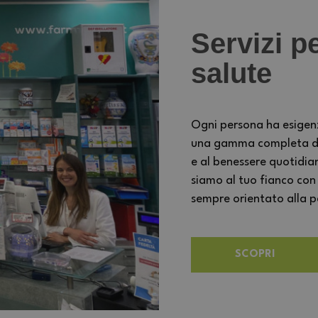
Servizi pe
salute
Ogni persona ha esigen
una gamma completa di s
e al benessere quotidia
siamo al tuo fianco con
sempre orientato alla per
SCOPRI