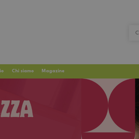
io
Chi siamo
Magazine