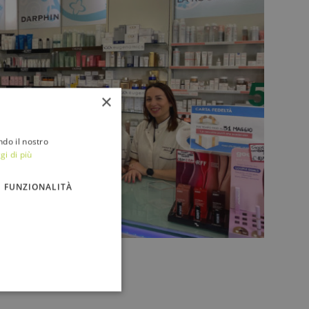
×
ndo il nostro
gi di più
FUNZIONALITÀ