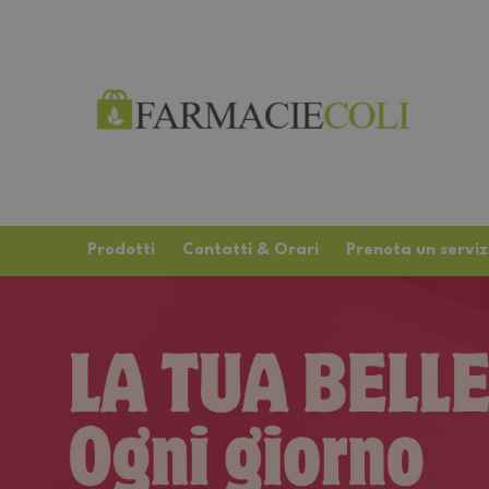
Prodotti
Contatti & Orari
Prenota un serviz