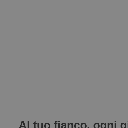
Al tuo fianco, ogni 