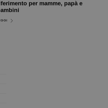
iferimento per mamme, papà e
ambini
EGGI