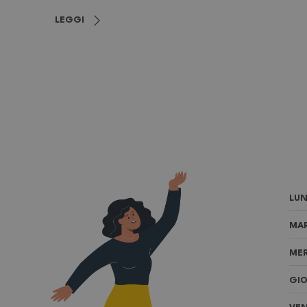
LEGGI
LUN
MAR
MER
GIO