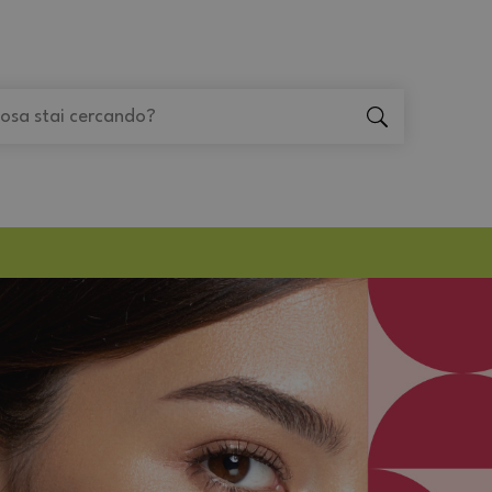
"Cerca
"Cerca