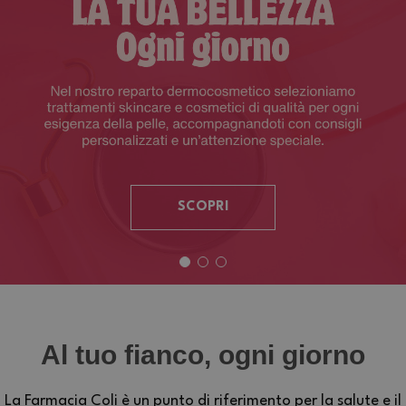
SCOPRI
Al tuo fianco, ogni giorno
La Farmacia Coli è un punto di riferimento per la salute e il