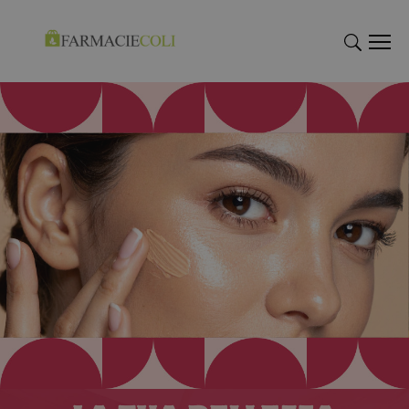
"Cerca
"Cerca