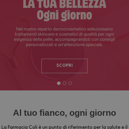
SCOPRI
Al tuo fianco, ogni giorno
La Farmacia Coli è un punto di riferimento per la salute e il