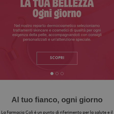
SCOPRI
Al tuo fianco, ogni giorno
La Farmacia Coli è un punto di riferimento per la salute e il