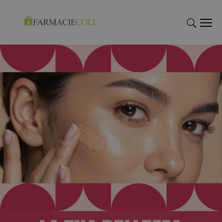
"Cerca
"Cerca