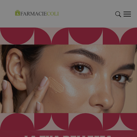
"Cerca
"Cerca