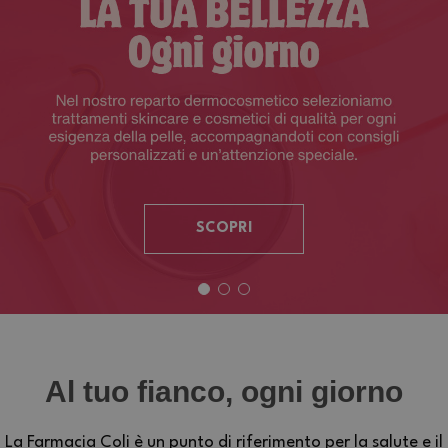
SCOPRI
Al tuo fianco, ogni giorno
La Farmacia Coli è un punto di riferimento per la salute e il