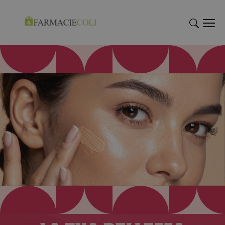
"Cerca
"Cerca