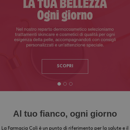
SCOPRI
Al tuo fianco, ogni giorno
La Farmacia Coli è un punto di riferimento per la salute e il