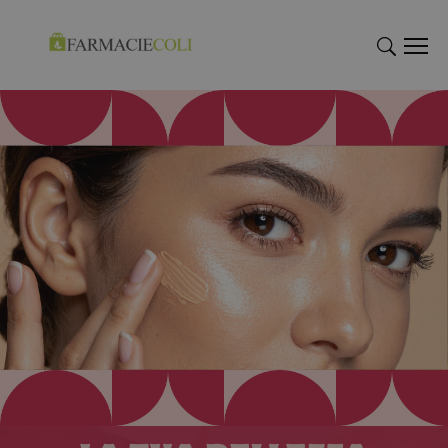
"Cerca
"Cerca