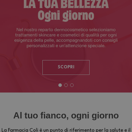
SCOPRI
Al tuo fianco, ogni giorno
La Farmacia Coli è un punto di riferimento per la salute e il