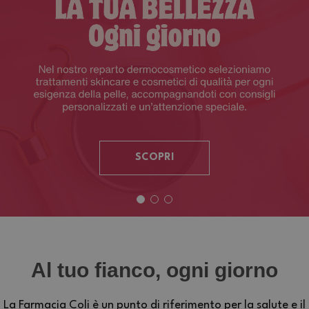
SCOPRI
Al tuo fianco, ogni giorno
La Farmacia Coli è un punto di riferimento per la salute e il