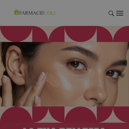
"Cerca
"Cerca