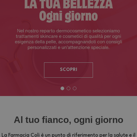
SCOPRI
Al tuo fianco, ogni giorno
La Farmacia Coli è un punto di riferimento per la salute e il