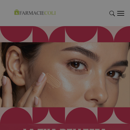
"Cerca
"Cerca