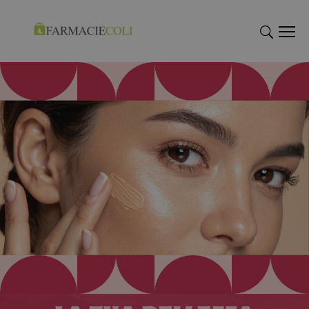
"Cerca
"Cerca