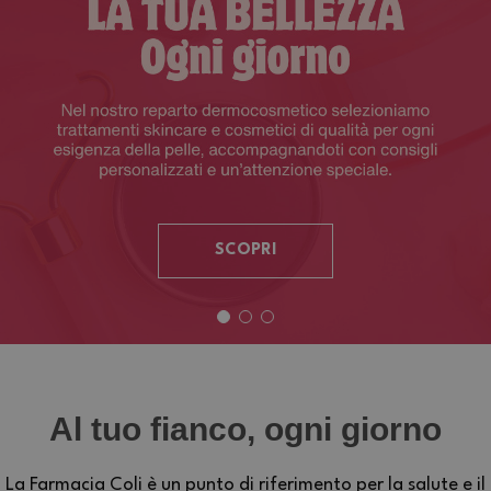
SCOPRI
Al tuo fianco, ogni giorno
La Farmacia Coli è un punto di riferimento per la salute e il