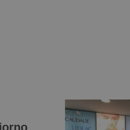
giorno