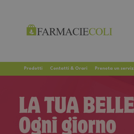
Prodotti
Contatti & Orari
Prenota un serviz