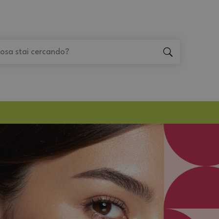
"Cerca
"Cerca