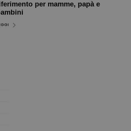
iferimento per mamme, papà e
ambini
EGGI