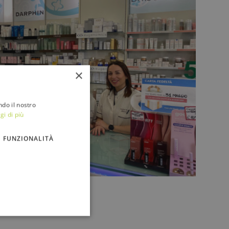
×
ndo il nostro
gi di più
FUNZIONALITÀ