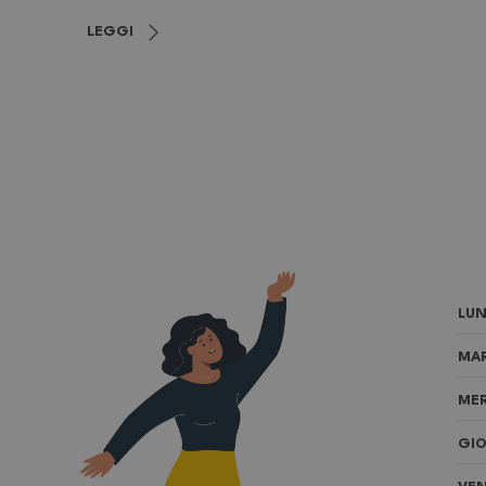
LEGGI
LUN
MAR
MER
GIO