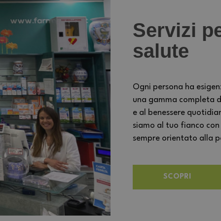
Servizi pe
salute
Ogni persona ha esigen
una gamma completa di s
e al benessere quotidia
siamo al tuo fianco con
sempre orientato alla per
SCOPRI