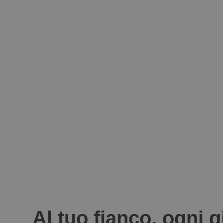
Al tuo fianco, ogni 