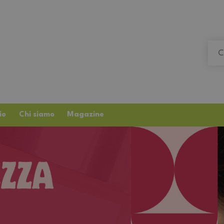
io
Chi siamo
Magazine